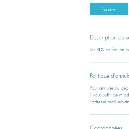
Réserver
Description du s
Les RDV se font en 
Politique d'annul
Pour annuler ou dépl
Il vous suffit de m'a
l'adresse mail suivan
Coordonnées