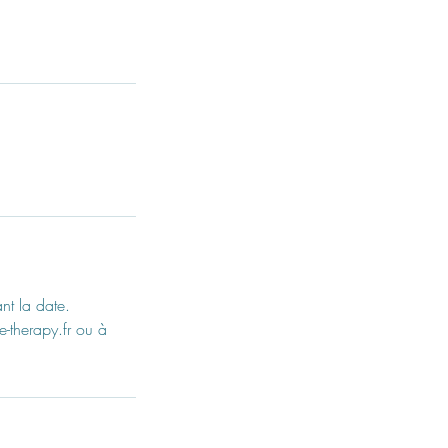
nt la date.
me-therapy.fr ou à