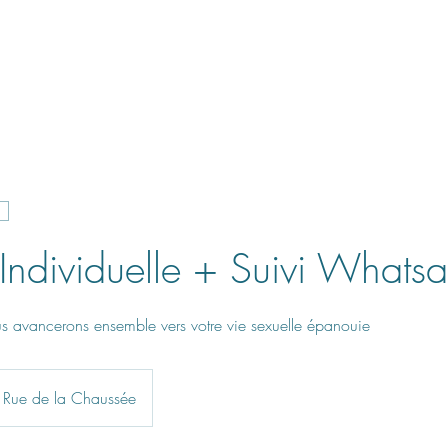
Accompagnements
Quand consulter ?
Individuelle + Suivi Whats
ous avancerons ensemble vers votre vie sexuelle épanouie
Rue de la Chaussée